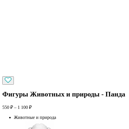
Фигуры Животных и природы - Панда
550
₽
–
1 100
₽
Животные и природа