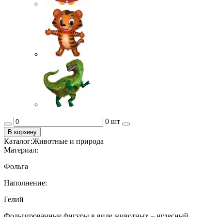
0 шт
В корзину
Каталог:
Животные и природа
Материал:
Фольга
Наполнение:
Гелий
Фольгированные фигуры в виде животных – чудесный