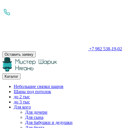
+7 982 538-19-02
Оставить заявку
Каталог
Небольшие связки шаров
Шары под потолок
до 2 тыс
до 3 тыс
Для кого
Для дочери
Для сына
Для бабушки и дедушки
Для брата