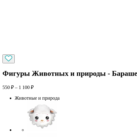
Фигуры Животных и природы - Бараше
550
₽
–
1 100
₽
Животные и природа