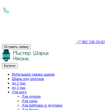
+7 982 538-19-02
Оставить заявку
Каталог
Небольшие связки шаров
Шары под потолок
до 2 тыс
до 3 тыс
Для кого
Для дочери
Для сына
Для бабушки и дедушки
Для брата