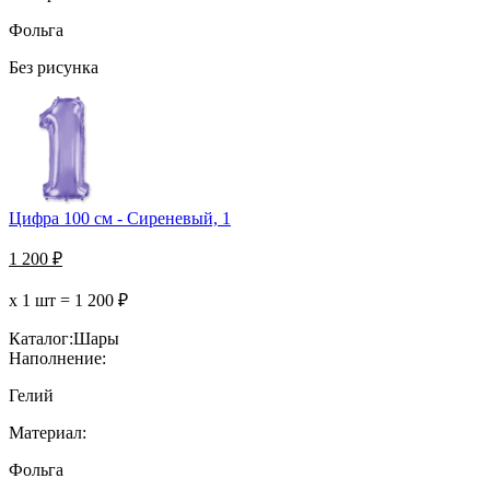
Фольга
Без рисунка
Цифра 100 см - Сиреневый, 1
1 200
₽
х 1 шт =
1 200
₽
Каталог:
Шары
Наполнение:
Гелий
Материал:
Фольга