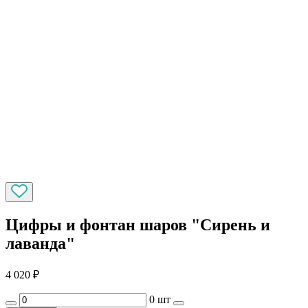
Цифры и фонтан шаров "Сирень и
лаванда"
4 020
₽
0 шт