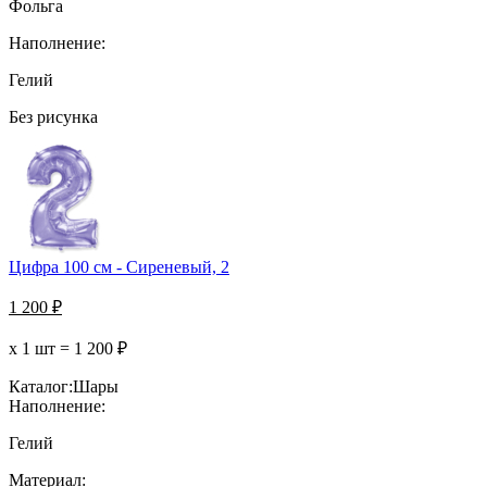
Фольга
Наполнение:
Гелий
Без рисунка
Цифра 100 см - Сиреневый, 2
1 200
₽
х 1 шт =
1 200
₽
Каталог:
Шары
Наполнение:
Гелий
Материал: