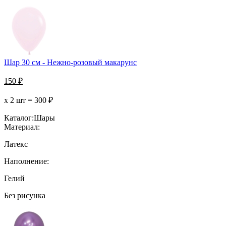
Шар 30 см - Нежно-розовый макарунс
150
₽
х 2 шт =
300
₽
Каталог:
Шары
Материал:
Латекс
Наполнение:
Гелий
Без рисунка