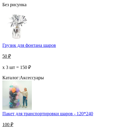
Без рисунка
Грузик для фонтана шаров
50
₽
х 3 шт =
150
₽
Каталог:
Аксессуары
Пакет для транспортировки шаров - 120*240
100
₽