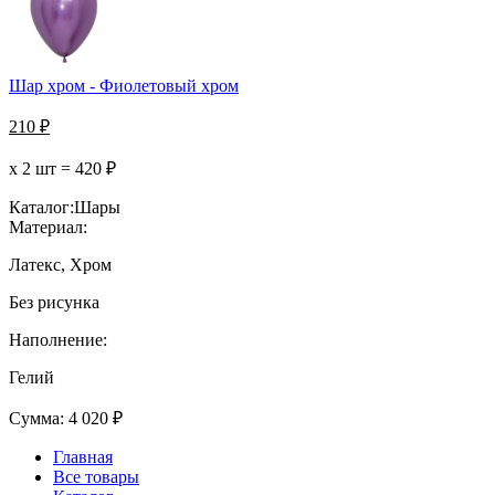
Шар хром - Фиолетовый хром
210
₽
х 2 шт =
420
₽
Каталог:
Шары
Материал:
Латекс, Хром
Без рисунка
Наполнение:
Гелий
Сумма:
4 020
₽
Главная
Все товары