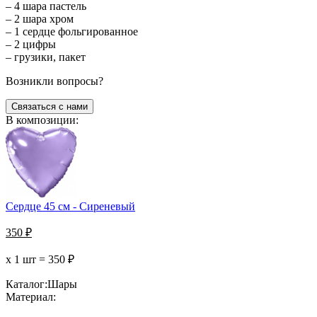
– 4 шара пастель
– 2 шара хром
– 1 сердце фольгированное
– 2 цифры
– грузики, пакет
Возникли вопросы?
Связаться с нами
В композиции:
Сердце 45 см - Сиреневый
350
₽
х 1 шт =
350
₽
Каталог:
Шары
Материал: