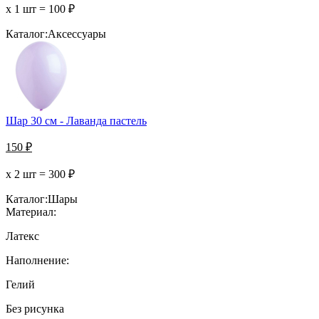
х 1 шт =
100
₽
Каталог:
Аксессуары
Шар 30 см - Лаванда пастель
150
₽
х 2 шт =
300
₽
Каталог:
Шары
Материал:
Латекс
Наполнение:
Гелий
Без рисунка