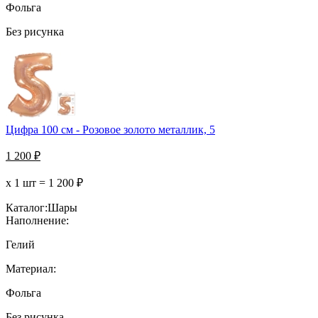
Фольга
Без рисунка
Цифра 100 см - Розовое золото металлик, 5
1 200
₽
х 1 шт =
1 200
₽
Каталог:
Шары
Наполнение:
Гелий
Материал:
Фольга
Без рисунка