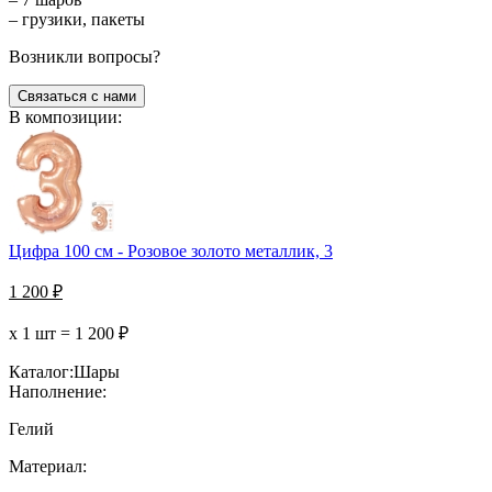
– грузики, пакеты
Возникли вопросы?
Связаться с нами
В композиции:
Цифра 100 см - Розовое золото металлик, 3
1 200
₽
х 1 шт =
1 200
₽
Каталог:
Шары
Наполнение:
Гелий
Материал: