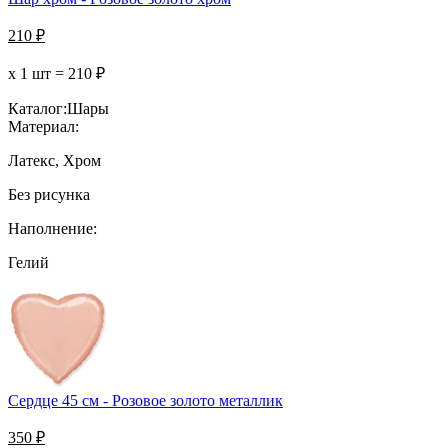
210
₽
х 1 шт =
210
₽
Каталог:
Шары
Материал:
Латекс, Хром
Без рисунка
Наполнение:
Гелий
Сердце 45 см - Розовое золото металлик
350
₽