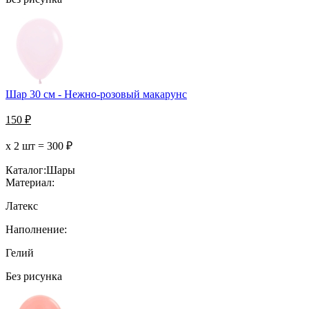
Шар 30 см - Нежно-розовый макарунс
150
₽
х 2 шт =
300
₽
Каталог:
Шары
Материал:
Латекс
Наполнение:
Гелий
Без рисунка