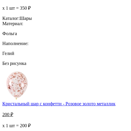
х 1 шт =
350
₽
Каталог:
Шары
Материал:
Фольга
Наполнение:
Гелий
Без рисунка
Кристальный шар с конфетти - Розовое золото металлик
200
₽
х 1 шт =
200
₽