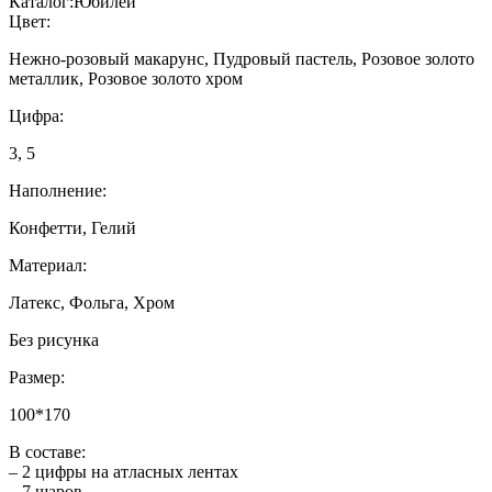
Каталог:
Юбилей
Цвет:
Нежно-розовый макарунс, Пудровый пастель, Розовое золото
металлик, Розовое золото хром
Цифра:
3, 5
Наполнение:
Конфетти, Гелий
Материал:
Латекс, Фольга, Хром
Без рисунка
Размер:
100*170
В составе:
– 2 цифры на атласных лентах
– 7 шаров