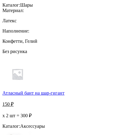
Каталог:
Шары
Материал:
Латекс
Наполнение:
Конфетти, Гелий
Без рисунка
Атласный бант на шар-гигант
150
₽
х 2 шт =
300
₽
Каталог:
Аксессуары