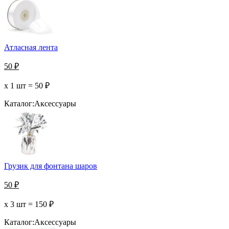
Атласная лента
50
₽
х 1 шт =
50
₽
Каталог:
Аксессуары
Грузик для фонтана шаров
50
₽
х 3 шт =
150
₽
Каталог:
Аксессуары