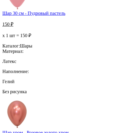
Шар 30 см - Пудровый пастель
150
₽
х 1 шт =
150
₽
Каталог:
Шары
Материал:
Латекс
Наполнение:
Гелий
Без рисунка
Шар хром - Розовое золото хром