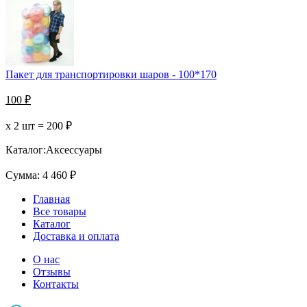
Пакет для транспортировки шаров - 100*170
100
₽
х 2 шт =
200
₽
Каталог:
Аксессуары
Сумма:
4 460
₽
Главная
Все товары
Каталог
Доставка и оплата
О нас
Отзывы
Контакты