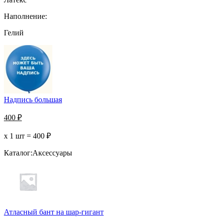
Наполнение:
Гелий
Надпись большая
400
₽
х 1 шт =
400
₽
Каталог:
Аксессуары
Атласный бант на шар-гигант