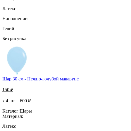
Латекс
Наполнение:
Гелий
Без рисунка
Шар 30 см - Нежно-голубой макарунс
150
₽
х 4 шт =
600
₽
Каталог:
Шары
Материал:
Латекс