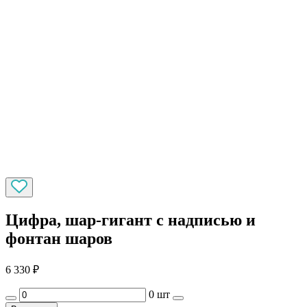
Цифра, шар-гигант с надписью и
фонтан шаров
6 330
₽
0 шт