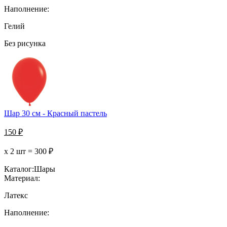
Наполнение:
Гелий
Без рисунка
Шар 30 см - Красный пастель
150
₽
х 2 шт =
300
₽
Каталог:
Шары
Материал:
Латекс
Наполнение: