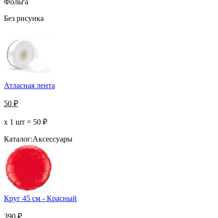
Фольга
Без рисунка
Атласная лента
50
₽
х 1 шт =
50
₽
Каталог:
Аксессуары
Круг 45 см - Красный
390
₽