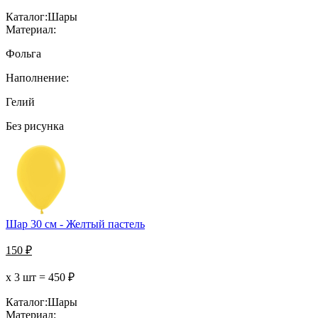
Каталог:
Шары
Материал:
Фольга
Наполнение:
Гелий
Без рисунка
Шар 30 см - Желтый пастель
150
₽
х 3 шт =
450
₽
Каталог:
Шары
Материал: