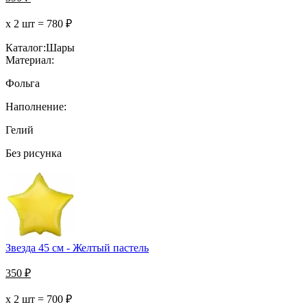
х 2 шт =
780
₽
Каталог:
Шары
Материал:
Фольга
Наполнение:
Гелий
Без рисунка
Звезда 45 см - Желтый пастель
350
₽
х 2 шт =
700
₽