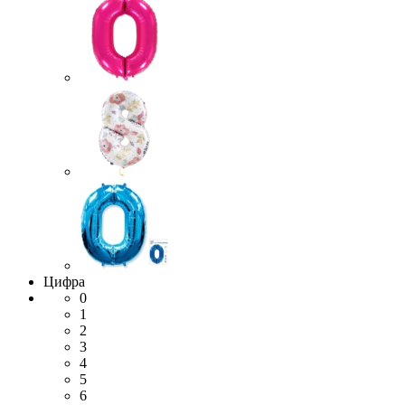
Цифра
0
1
2
3
4
5
6