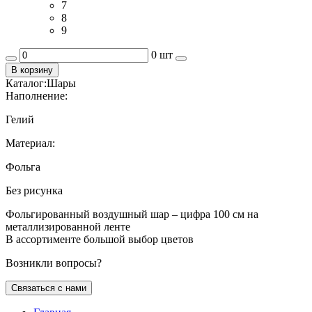
7
8
9
0 шт
В корзину
Каталог:
Шары
Наполнение:
Гелий
Материал:
Фольга
Без рисунка
Фольгированный воздушный шар – цифра 100 см на
металлизированной ленте
В ассортименте большой выбор цветов
Возникли вопросы?
Связаться с нами