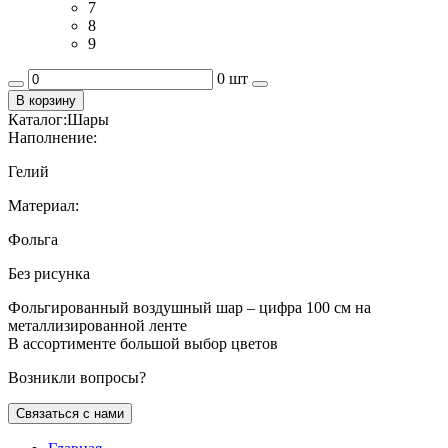
7
8
9
0 шт
В корзину
Каталог:
Шары
Наполнение:
Гелий
Материал:
Фольга
Без рисунка
Фольгированный воздушный шар – цифра 100 см на
металлизированной ленте
В ассортименте большой выбор цветов
Возникли вопросы?
Связаться с нами