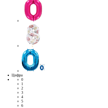
Цифра
0
1
2
3
4
5
6