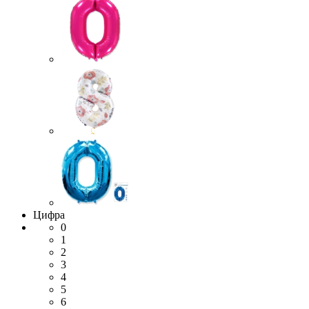
Цифра
0
1
2
3
4
5
6