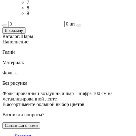
7
8
9
0 шт
В корзину
Каталог:
Шары
Наполнение:
Гелий
Материал:
Фольга
Без рисунка
Фольгированный воздушный шар – цифра 100 см на
металлизированной ленте
В ассортименте большой выбор цветов
Возникли вопросы?
Связаться с нами