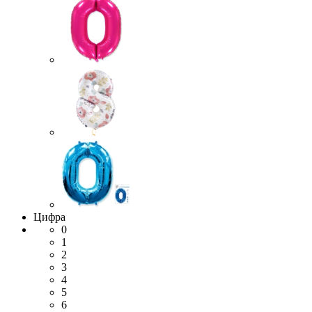
Цифра
0
1
2
3
4
5
6