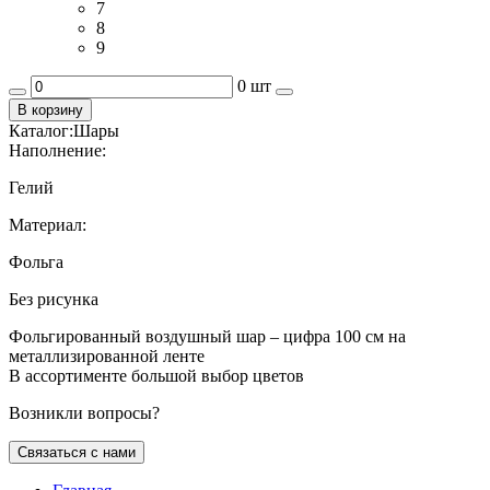
7
8
9
0 шт
В корзину
Каталог:
Шары
Наполнение:
Гелий
Материал:
Фольга
Без рисунка
Фольгированный воздушный шар – цифра 100 см на
металлизированной ленте
В ассортименте большой выбор цветов
Возникли вопросы?
Связаться с нами