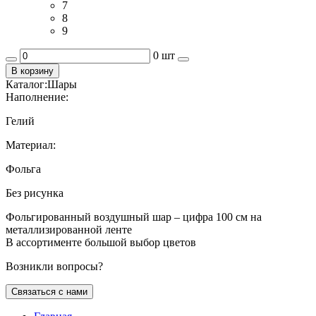
7
8
9
0 шт
В корзину
Каталог:
Шары
Наполнение:
Гелий
Материал:
Фольга
Без рисунка
Фольгированный воздушный шар – цифра 100 см на
металлизированной ленте
В ассортименте большой выбор цветов
Возникли вопросы?
Связаться с нами