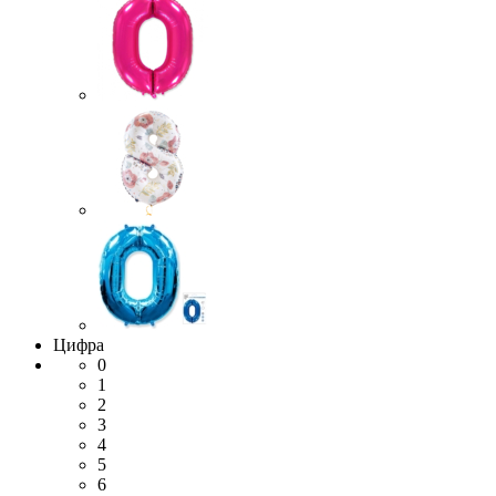
Цифра
0
1
2
3
4
5
6