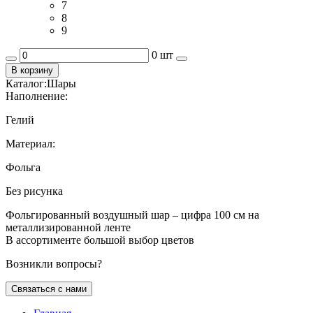
7
8
9
0 шт
В корзину
Каталог:
Шары
Наполнение:
Гелий
Материал:
Фольга
Без рисунка
Фольгированный воздушный шар – цифра 100 см на
металлизированной ленте
В ассортименте большой выбор цветов
Возникли вопросы?
Связаться с нами