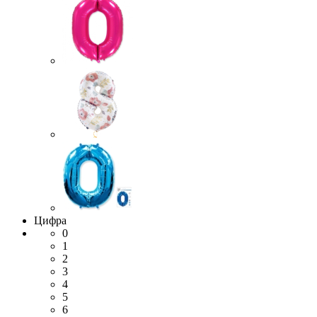
Цифра
0
1
2
3
4
5
6