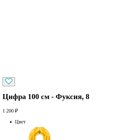
Цифра 100 см - Фуксия, 8
1 200
₽
Цвет