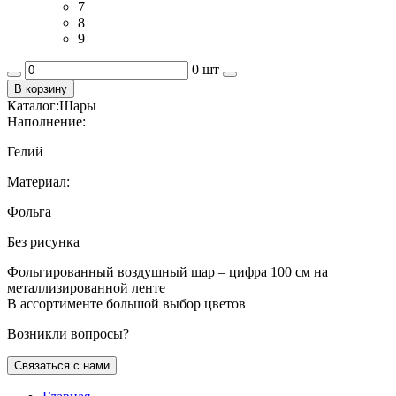
7
8
9
0 шт
В корзину
Каталог:
Шары
Наполнение:
Гелий
Материал:
Фольга
Без рисунка
Фольгированный воздушный шар – цифра 100 см на
металлизированной ленте
В ассортименте большой выбор цветов
Возникли вопросы?
Связаться с нами