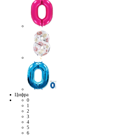
Цифра
0
1
2
3
4
5
6