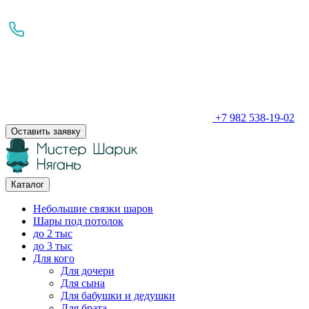
+7 982 538-19-02
Оставить заявку
Каталог
Небольшие связки шаров
Шары под потолок
до 2 тыс
до 3 тыс
Для кого
Для дочери
Для сына
Для бабушки и дедушки
Для брата