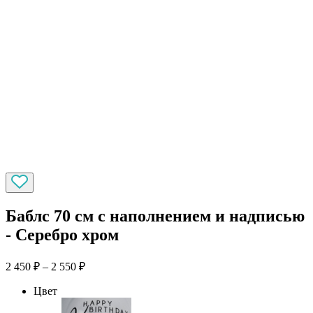
Баблс 70 см с наполнением и надписью
- Серебро хром
2 450
₽
–
2 550
₽
Цвет