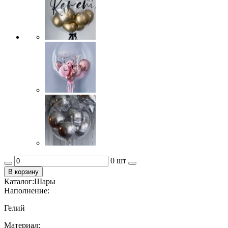
0 шт
В корзину
Каталог:
Шары
Наполнение:
Гелий
Материал: