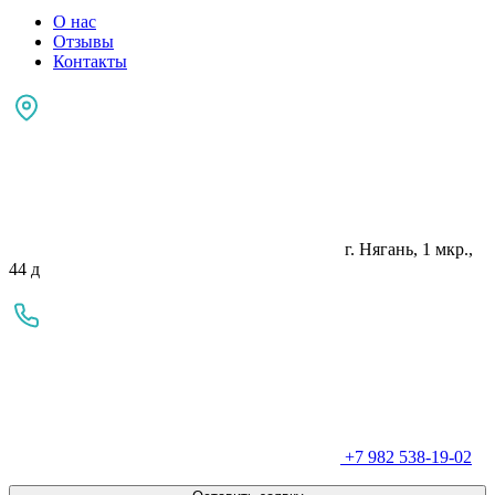
О нас
Отзывы
Контакты
г. Нягань, 1 мкр.,
44 д
+7 982 538-19-02