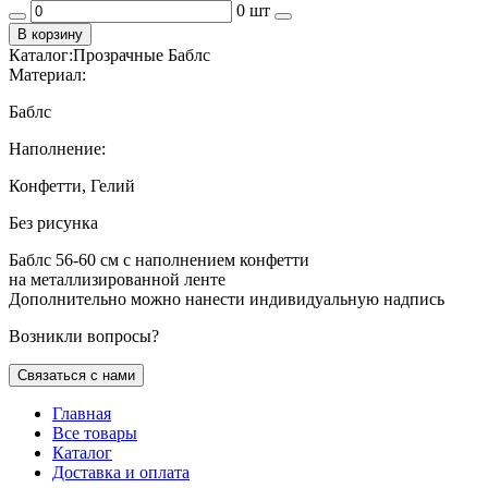
0 шт
В корзину
Каталог:
Прозрачные Баблс
Материал:
Баблс
Наполнение:
Конфетти, Гелий
Без рисунка
Баблс 56-60 см с наполнением конфетти
на металлизированной ленте
Дополнительно можно нанести индивидуальную надпись
Возникли вопросы?
Связаться с нами
Главная
Все товары
Каталог
Доставка и оплата