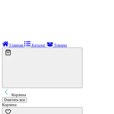
Главная
Каталог
Товары
Корзина
Очистить все
Корзина