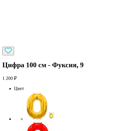
Цифра 100 см - Фуксия, 9
1 200
₽
Цвет