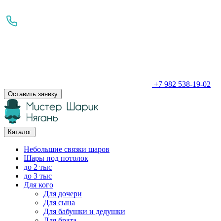
+7 982 538-19-02
Оставить заявку
Каталог
Небольшие связки шаров
Шары под потолок
до 2 тыс
до 3 тыс
Для кого
Для дочери
Для сына
Для бабушки и дедушки
Для брата